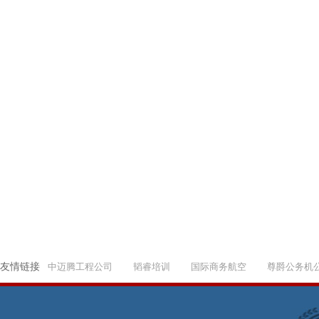
友情链接
中迈腾工程公司
韬睿培训
国际商务航空
尊爵公务机