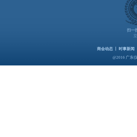
扫一
商会动态
丨
时事新闻
@2016 广