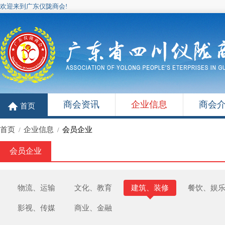
欢迎来到广东仪陇商会!
商会资讯
企业信息
商会
首页
首页
企业信息
会员企业
/
/
会员企业
物流、运输
文化、教育
建筑、装修
餐饮、娱
影视、传媒
商业、金融