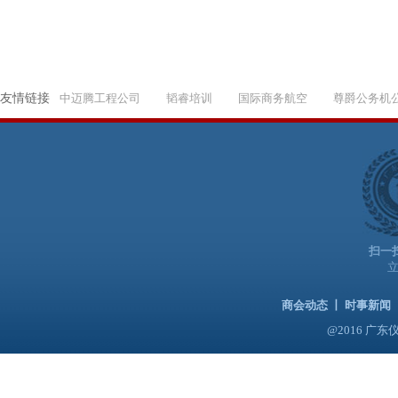
友情链接
中迈腾工程公司
韬睿培训
国际商务航空
尊爵公务机
扫一
商会动态
丨
时事新闻
@2016 广