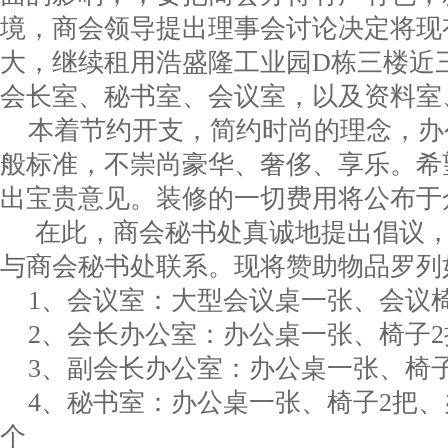
境，商会领导提出理事会讨论
决定将现
大，继续租用浩盛隆工业园
D
栋三楼近
会长室、秘书室、会议室，以及资料室
本着节约开支，简约时尚的理念，办
般标准，不崇尚豪华、奢侈、享乐。希
出宝贵意见。装修的一切费用将公布于
在此，商会秘书处真诚地提出倡议
与商会秘书处联系。现将赞助物品罗列
1
、会议室：大型会议桌一张、
会议
2
、会长办公室：办公桌一张、椅子
2
3
、副会长办公室：办公桌一张、椅
4
、秘书室：办公桌一张、椅子
2
把、
个