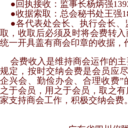
●回执接收：监事长杨炳强13923
●收据索取：总会秘书处王强1892
●各代表处会长、执行会长、
取，收取后必须及时将会费转入
统一开具盖有商会印章的收据，
会费收入是维持商会运作的主
规定，按时交纳会费是会员应尽
企兴会、勤俭办会、合理收费”
之于会员，用之于会员，取之有
家支持商会工作，积极交纳会费