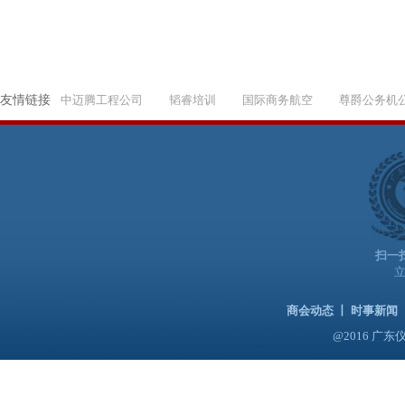
友情链接
中迈腾工程公司
韬睿培训
国际商务航空
尊爵公务机
扫一
商会动态
丨
时事新闻
@2016 广