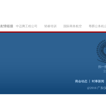
友情链接
中迈腾工程公司
韬睿培训
国际商务航空
尊爵公务机
扫一
商会动态
丨
时事新闻
@2016 广