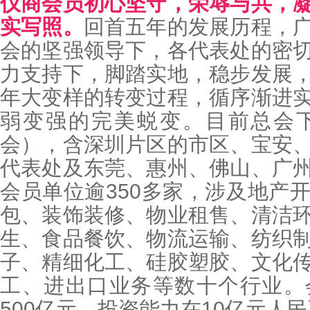
仪商会员初心坚守，荣辱与共，
实写照。
回首五年的发展历程，
会的坚强领导下，各代表处的密
力支持下，脚踏实地，稳步发展
年大变样的转变过程，循序渐进
弱变强的完美蜕变。目前总会
会），含深圳片区的市区、宝安
代表处及东莞、惠州、佛山、广
会员单位逾350多家，涉及地产
包、装饰装修、物业租售、清洁
生、食品餐饮、物流运输、纺织
子、精细化工、硅胶塑胶、文化
工、进出口业务等数十个行业。
500亿元，投资能力在10亿元人