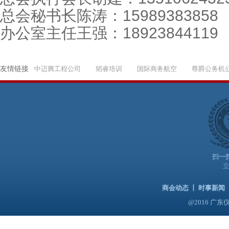
总会秘书长陈涛：15989383858
办公室主任王强：18923844119
友情链接
中迈腾工程公司
韬睿培训
国际商务航空
尊爵公务机
扫一
商会动态
丨
时事新闻
@2016 广