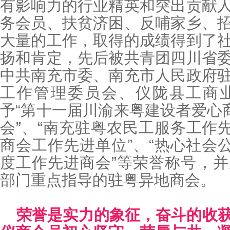
有影响力的行业精英和突出贡献
务会员、扶贫济困、反哺家乡、
大量的工作，取得的成绩得到了
扬和肯定，先后被共青团四川省
中共南充市委、南充市人民政府
工作管理委员会、仪陇县工商
予“第十一届川渝来粤建设者爱心商
会”、“南充驻粤农民工服务工作先
商会工作先进单位”、“热心社会公
度工作先进商会”等荣誉称号，
部门重点指导的驻粤异地商会。
荣誉是实力的象征，奋斗的收