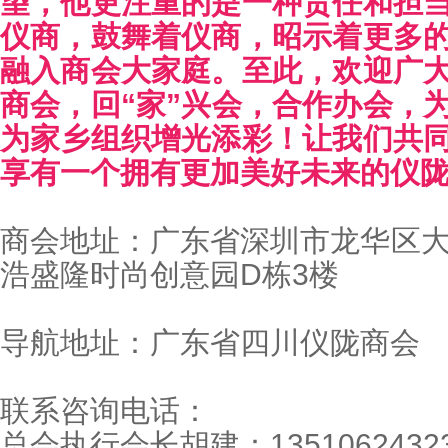
望，他更注重的是一种责任和担
仪商，鼓舞着仪商，昭示着更多
融入商会大家庭。至此，欢迎广
商会，回“家”兴会，合作办会，
为家乡组织增光添彩！让我们
共
享有一个拥有更加美好未来的仪
商会地址：广东省深圳市龙华区大
浩盛隆时尚创意园D栋3楼
导航地址：广东省四川仪陇商会
联系咨询电话：
总会执行会长胡建：1351062432