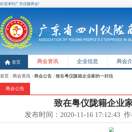
欢迎来到广东仪陇商会!
商会资讯
企业信息
商会
首页
首页
商会资讯
商会公告
致在粤仪陇籍企业家的一封信
/
/
/
商会公告
致在粤仪陇籍企业
发布时间：2020-11-16 17:12