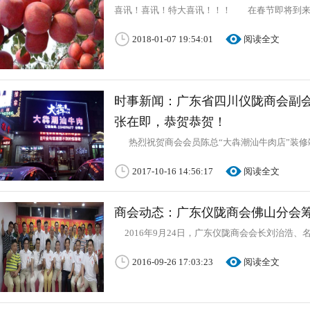
喜讯！喜讯！特大喜讯！！！ 在春节即将到
2018-01-07 19:54:01
阅读全文
时事新闻：广东省四川仪陇商会副
张在即，恭贺恭贺！
热烈祝贺商会会员陈总“大犇潮汕牛肉店”装修
2017-10-16 14:56:17
阅读全文
商会动态：广东仪陇商会佛山分会
2016年9月24日，广东仪陇商会会长刘治浩、
2016-09-26 17:03:23
阅读全文