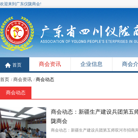
欢迎来到广东仪陇商会!
商会资讯
企业信息
商会
首页
首页
商会资讯
商会动态
/
/
商会动态
商会动态：新疆生产建设兵团第五
陇商会
商会动态：新疆生产建设兵团第五师双河市招商